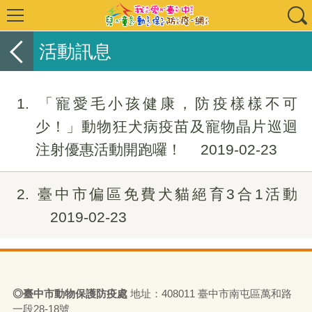
活動訊息
1
「寵愛毛小孩健康，防疫樣樣不可
少！」動物狂犬病疫苗及寵物晶片巡迴
注射優惠活動開跑囉！
2019-02-23
2
臺中市偏區免費犬貓絕育3合1活動
2019-02-23
◎
臺
中市動物保護防疫處
地址：408011
臺
中市南屯區萬和路
一段28-18號