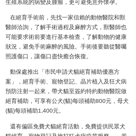
生殖系統的病變及腫瘤，更可避免意外懷孕。
在絕育手術前，先找一家信賴的動物醫院和獸
醫師洽詢，了解手術過程及麻醉方式，獸醫師也
可能要求術前要進行基本檢查，了解動物的健康
狀況，避免手術麻醉的風險。手術後要聽從醫囑
照護傷口，讓傷口盡快癒合恢復。
動保處推出「市民申請犬貓絕育補助優惠方
案」，絕育手術、寵物登記、晶片植入及狂犬病
預防注射一起來，帶犬貓至簽約特約動物醫院做
絕育補助，可享有公犬(貓)每頭補助800元，母犬
(貓)每頭補助1,400元。
還有偏區免費犬貓絕育活動，免費提供民眾犬
貓絕育、寵物登記及施打狂犬病疫苗服務。 若