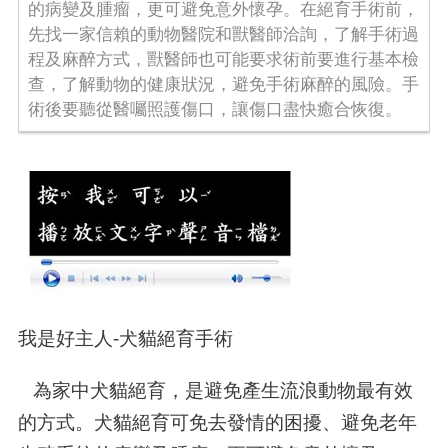
的病變及腫瘤，更可避免意外懷孕。在絕育手術前，
先找一家信賴的動物醫院和獸醫師洽詢，了解手術過
程及麻醉方式，獸醫師也可能要求術前要進行基本檢
查，了解動物的健康狀況，避免手術麻醉的風險。手
術後要聽從醫囑照護傷口，讓傷口盡快癒合恢復。
我是好主人-犬貓絕育手術
為家中犬貓絕育，是避免產生流浪動物最有效
的方式。犬貓絕育可免去發情的困擾、避免老年