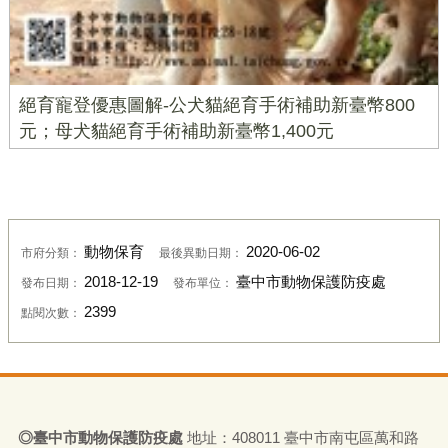
絕育寵登優惠圖解-公犬貓絕育手術補助新臺幣800
元；母犬貓絕育手術補助新臺幣1,400元
動物保育
2020-06-02
市府分類：
最後異動日期：
2018-12-19
臺中市動物保護防疫處
發布日期：
發布單位：
2399
點閱次數：
◎
臺
中市動物保護防疫處
地址：408011
臺
中市南屯區萬和路