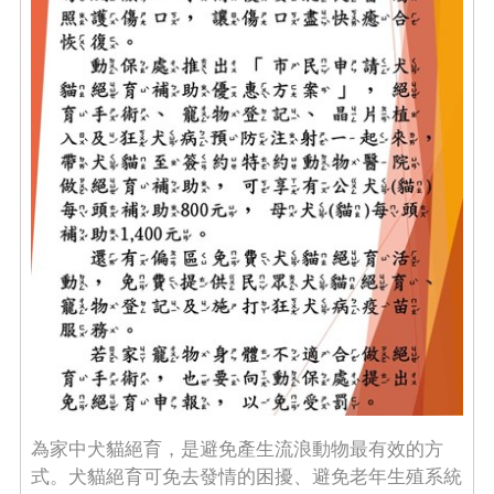
為家中犬貓絕育，是避免產生流浪動物最有效的方
式。犬貓絕育可免去發情的困擾、避免老年生殖系統