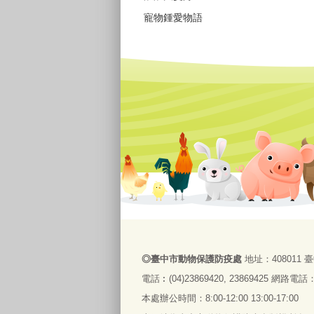
寵物鍾愛物語
◎
臺
中市動物保護防疫處
地址：408011
臺
電話
︰
(04)23869420, 23869425
網路電話：09
本處辦公時間：8:00-12:00 13:00-17:00