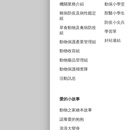
機關業務介紹
動保小學堂
豬病防疫及病性鑑定
獸醫小學生
組
防疫小尖兵
草食動物及禽病防疫
學習單
組
好站連結
動物保護產業管理組
動物收容組
動物藥品管理組
動物保護稽查隊
活動訊息
愛的小故事
動物之家繪本故事
認養愛的抱抱
浪浪大變身