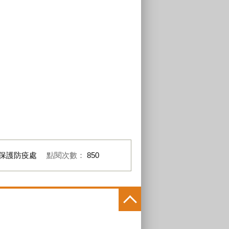
保護防疫處
點閱次數：
850