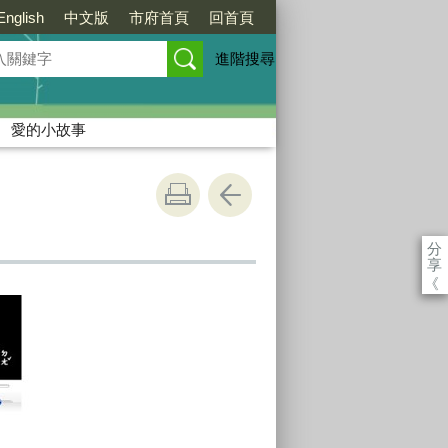
English
中文版
市府首頁
回首頁
進階搜尋
愛的小故事
分
享
《