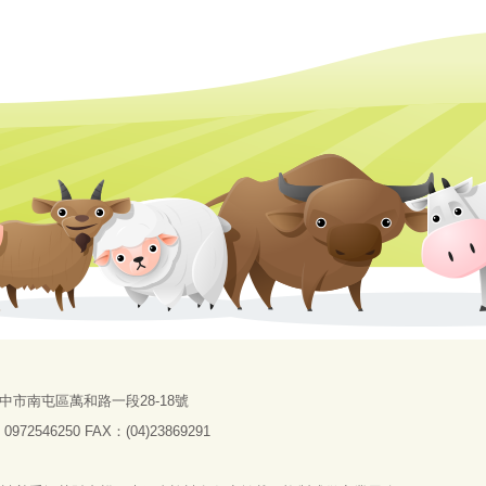
中市南屯區萬和路一段28-18號
72546250 FAX：(04)23869291