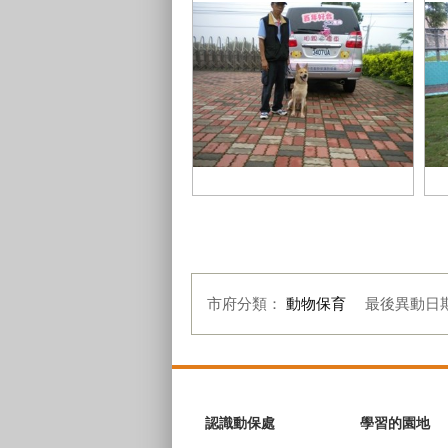
訓練員叔叔要送我去新主人家
我
市府分類：
動物保育
最後異動日
:::
認識動保處
學習的園地