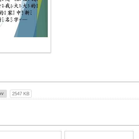
av
2547 KB