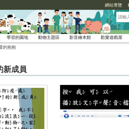
網站導覽
學習的園地
動物主題區
影音繪本館
歡樂遊戲屋
愛的抱抱
的新成員