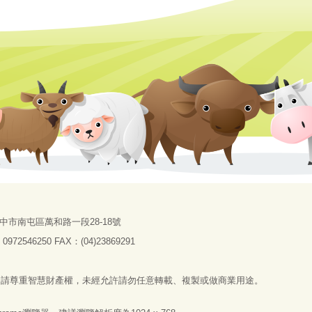
中市南屯區萬和路一段28-18號
72546250 FAX：(04)23869291
，請尊重智慧財產權，未經允許請勿任意轉載、複製或做商業用途。