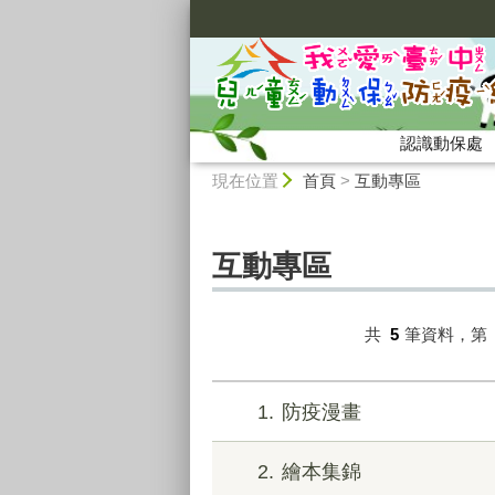
:::
認識動保處
:::
現在位置
首頁
>
互動專區
互動專區
共
5
筆資料，第
1
防疫漫畫
2
繪本集錦