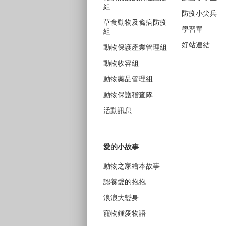
組
防疫小尖兵
草食動物及禽病防疫
學習單
組
好站連結
動物保護產業管理組
動物收容組
動物藥品管理組
動物保護稽查隊
活動訊息
愛的小故事
動物之家繪本故事
認養愛的抱抱
浪浪大變身
寵物鍾愛物語