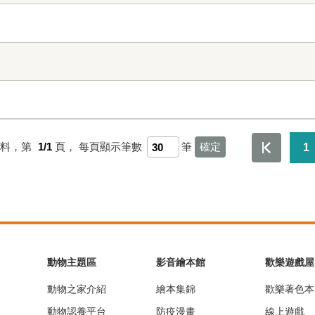
資料，第
1/1
頁，
每頁顯示筆數
筆
1
動物主題區
影音繪本館
歡樂遊戲屋
動物之家介紹
繪本集錦
歡樂著色本
動物認養平台
防疫漫畫
線上遊戲