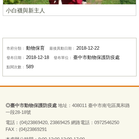
小白襪與新主人
動物保育
2018-12-22
市府分類：
最後異動日期：
2018-12-18
臺中市動物保護防疫處
發布日期：
發布單位：
589
點閱次數：
◎
臺
中市動物保護防疫處
地址：408011
臺
中市南屯區萬和路
一段28-18號
電話
︰
(04)23869420, 23869425
網路電話：0972546250
FAX：(04)23869291