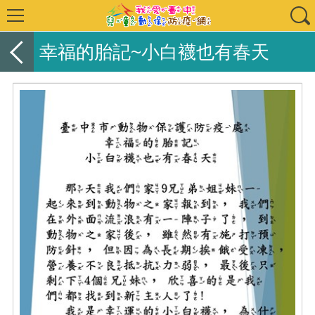
幸福的胎記~小白襪也有春天