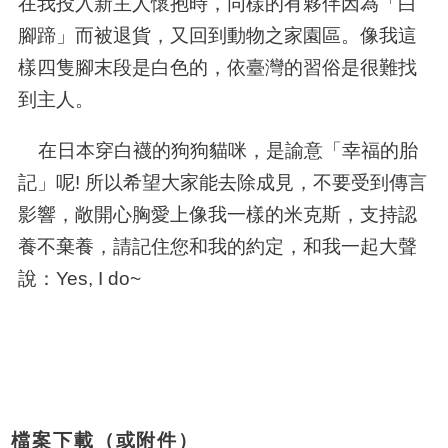
在我投入新主人懷抱時，同樣的有夥伴因為「白
腳蹄」而被退貨，又回到動物之家園區。像我這
樣四隻腳末段是白色的，依臺灣的習俗是很難找
到主人。
在日本穿白襪的狗狗貓咪，是諭意「幸福的胎
記」呢! 所以希望大家能去除成見，不要受到傳言
影響，敞開心胸愛上像我一樣的米克斯，支持認
養不棄養，請記住您和我的約定，和我一起大聲
說：Yes, I do~
檔案下載（或附件）