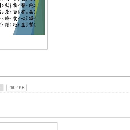
v
2602 KB