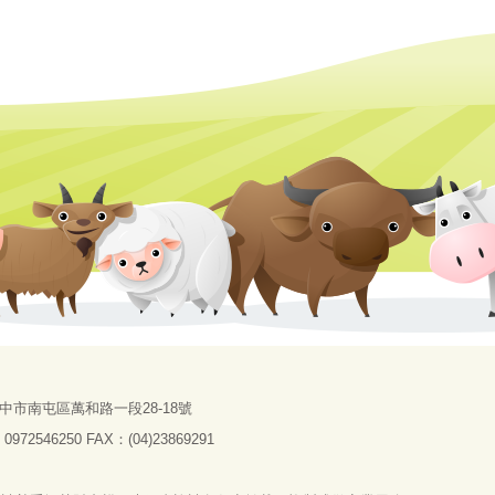
中市南屯區萬和路一段28-18號
72546250 FAX：(04)23869291