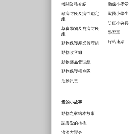
機關業務介紹
動保小學堂
豬病防疫及病性鑑定
獸醫小學生
組
防疫小尖兵
草食動物及禽病防疫
學習單
組
好站連結
動物保護產業管理組
動物收容組
動物藥品管理組
動物保護稽查隊
活動訊息
愛的小故事
動物之家繪本故事
認養愛的抱抱
浪浪大變身